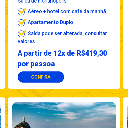
Saída de Florianópolis
Aéreo + hotel com café da manhã
Apartamento Duplo
Saída pode ser alterada, consultar
valores
A partir de
12x de R$419,30
por pessoa
CONFIRA