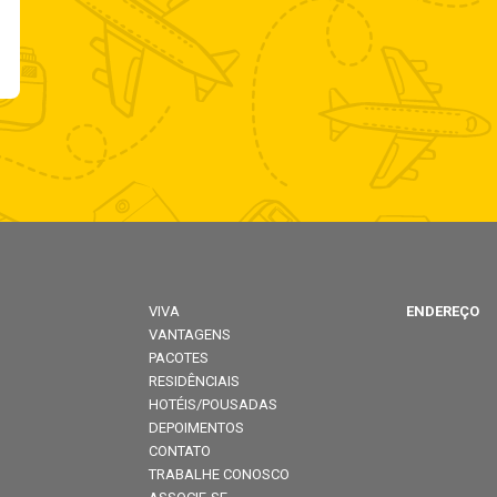
VIVA
ENDEREÇO
VANTAGENS
PACOTES
RESIDÊNCIAIS
HOTÉIS/POUSADAS
DEPOIMENTOS
CONTATO
TRABALHE CONOSCO