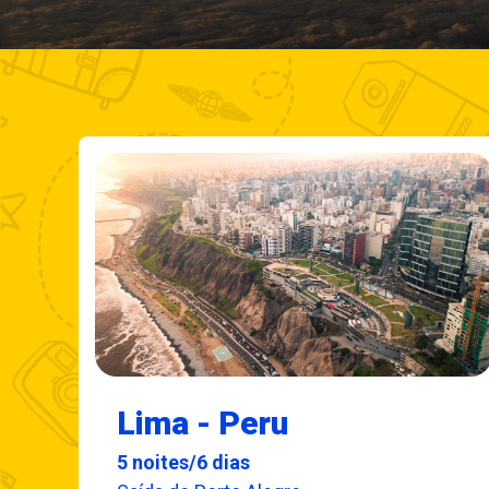
Lima - Peru
5 noites/6 dias