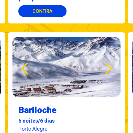
CONFIRA
Bariloche
5 noites/6 dias
Porto Alegre