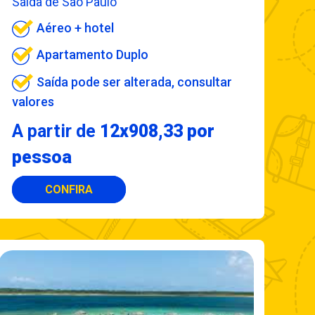
Saída de São Paulo
Aéreo + hotel
Apartamento Duplo
Saída pode ser alterada, consultar
valores
A partir de
12x908,33 por
pessoa
CONFIRA