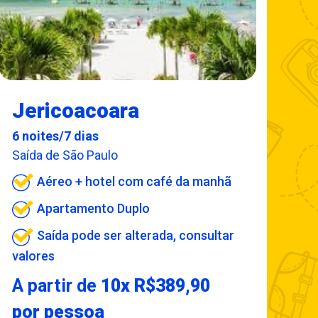
Jericoacoara
6 noites/7 dias
Saída de São Paulo
Aéreo + hotel com café da manhã
Apartamento Duplo
Saída pode ser alterada, consultar
valores
A partir de
10x R$389,90
por pessoa