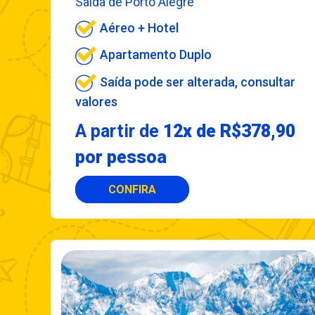
Saída de Porto Alegre
Aéreo + Hotel
Apartamento Duplo
Saída pode ser alterada, consultar
valores
A partir de
12x de R$378,90
por pessoa
CONFIRA