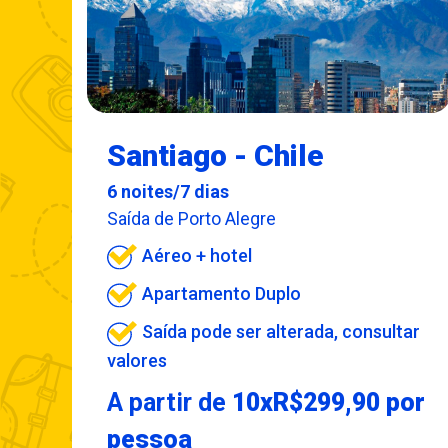
Santiago - Chile
6 noites/7 dias
Saída de Porto Alegre
Aéreo + hotel
Apartamento Duplo
Saída pode ser alterada, consultar
valores
A partir de
10xR$299,90 por
pessoa