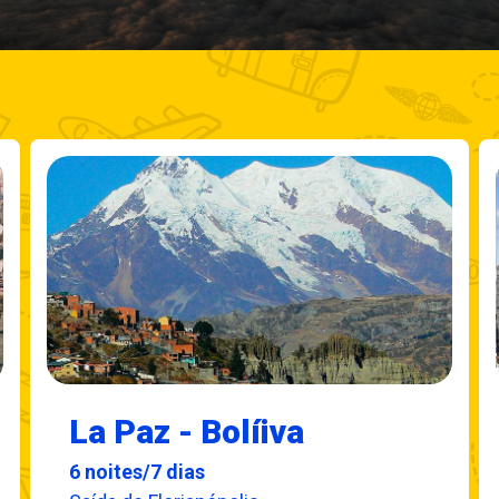
La Paz - Bolíiva
6 noites/7 dias