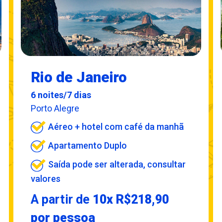
Rio de Janeiro
6 noites/7 dias
Porto Alegre
Aéreo + hotel com café da manhã
Apartamento Duplo
Saída pode ser alterada, consultar
valores
A partir de
10x R$218,90
por pessoa