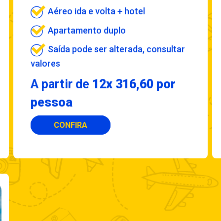
Aéreo ida e volta + hotel
Apartamento duplo
Saída pode ser alterada, consultar
valores
A partir de
12x 316,60 por
pessoa
CONFIRA