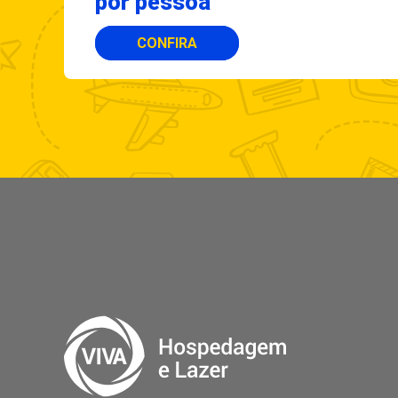
por pessoa
CONFIRA