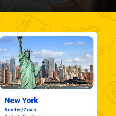
New York
6 noites/7 dias