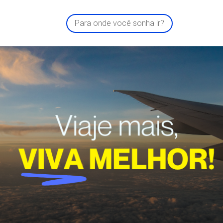
Para onde você sonha ir?