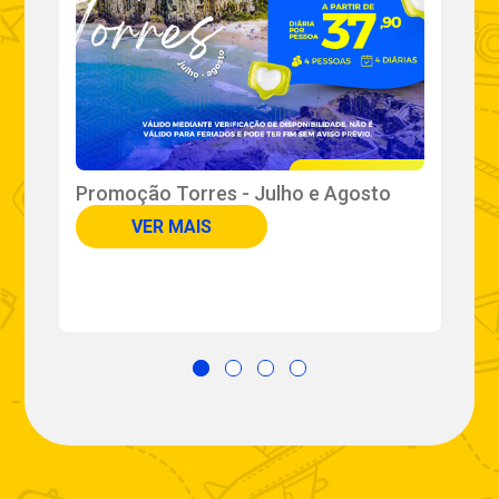
Promoção Torres - Julho e Agosto
U
VER MAIS