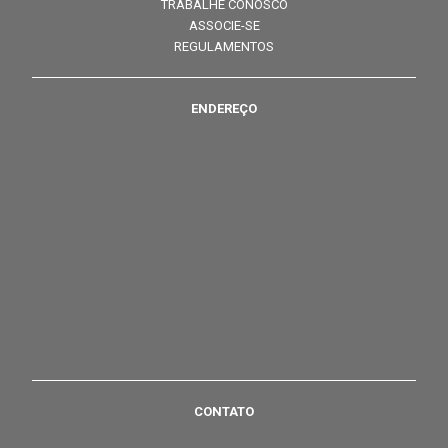
TRABALHE CONOSCO
ASSOCIE-SE
REGULAMENTOS
ENDEREÇO
CONTATO