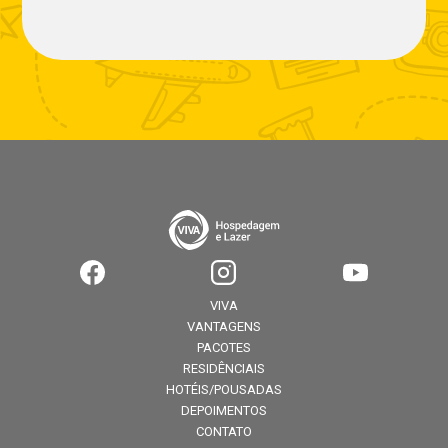
VIVA
VANTAGENS
PACOTES
RESIDÊNCIAIS
HOTÉIS/POUSADAS
DEPOIMENTOS
CONTATO