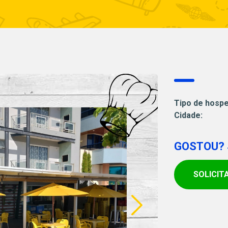
Tipo de hosp
Cidade:
GOSTOU? 
SOLICIT