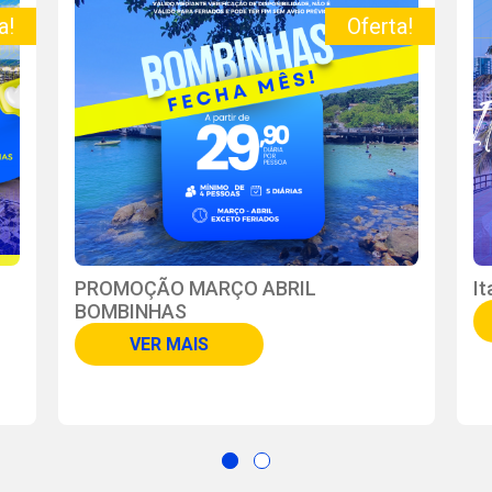
a!
Oferta!
PROMOÇÃO MARÇO ABRIL
I
BOMBINHAS
VER MAIS