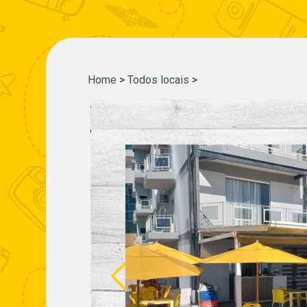
Home
>
Todos locais
>