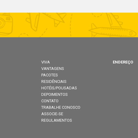
VIVA
ENDEREÇO
VANTAGENS
PACOTES
RESIDÊNCIAIS
HOTÉIS/POUSADAS
DEPOIMENTOS
CONTATO
TRABALHE CONOSCO
ASSOCIE-SE
REGULAMENTOS