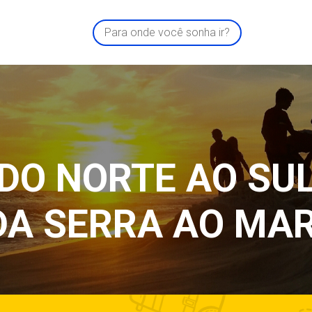
Para onde você sonha ir?
DO NORTE AO SU
DA SERRA AO MAR