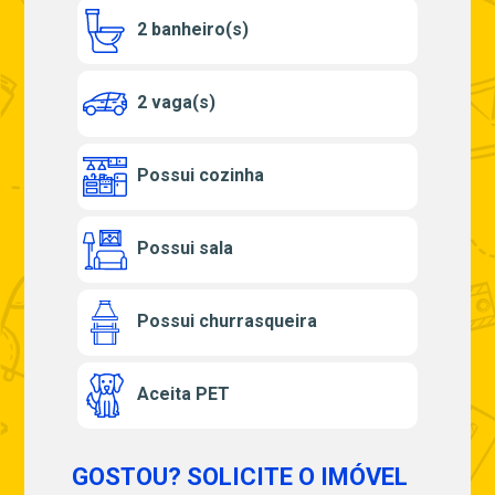
2 banheiro(s)
2 vaga(s)
Possui cozinha
Possui sala
Possui churrasqueira
Aceita PET
GOSTOU? SOLICITE O IMÓVEL