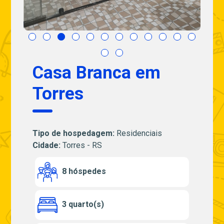
Casa Branca em
Torres
Tipo de hospedagem:
Residenciais
Cidade:
Torres - RS
8 hóspedes
3 quarto(s)