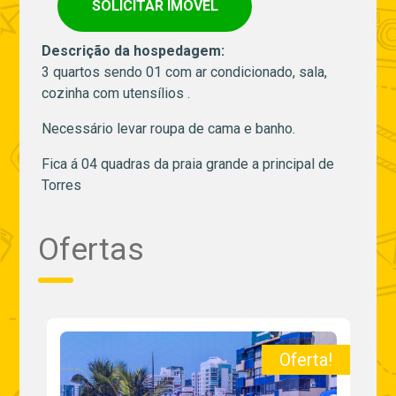
SOLICITAR IMÓVEL
Descrição da hospedagem:
3 quartos sendo 01 com ar condicionado, sala,
cozinha com utensílios .
Necessário levar roupa de cama e banho.
Fica á 04 quadras da praia grande a principal de
Torres
Ofertas
a!
Oferta!