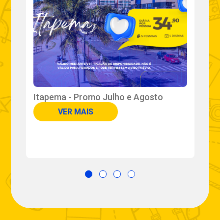
Itapema - Promo Julho e Agosto
P
VER MAIS