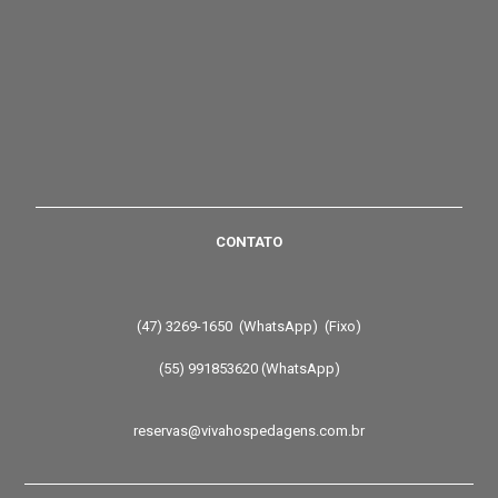
CONTATO
(47) 3269-1650 (WhatsApp) (Fixo)
(55) 991853620 (WhatsApp)
reservas@vivahospedagens.com.br