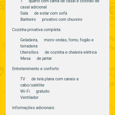
1 quarto com cama de casal e colchão de
casal adicional
Sala de estar com sofá
Banheiro privativo com chuveiro
Cozinha privativa completa:
Geladeira, micro-ondas, forno, fogão e
torradeira
Utensílios de cozinha e chaleira elétrica
Mesa de jantar
Entretenimento e conforto:
TV de tela plana com canais a
cabo/satélite
Wi-Fi gratuito
Ventilador
Informações adicionais: