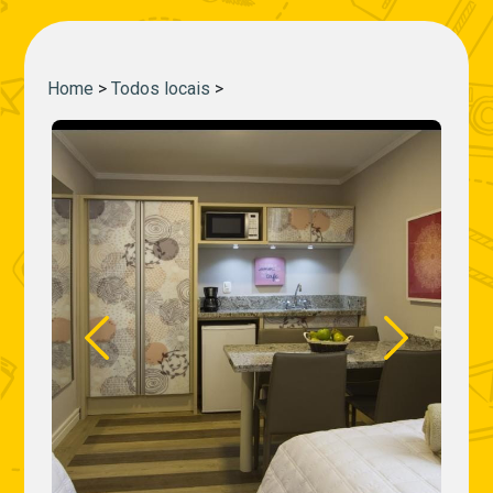
Home
>
Todos locais
>